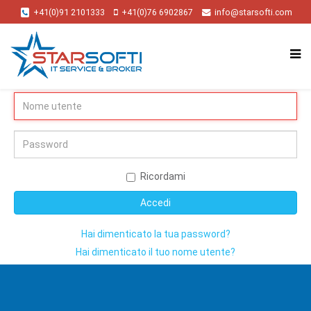
+41(0)91 2101333
+41(0)76 6902867
info@starsofti.com
Ricordami
Accedi
Hai dimenticato la tua password?
Hai dimenticato il tuo nome utente?