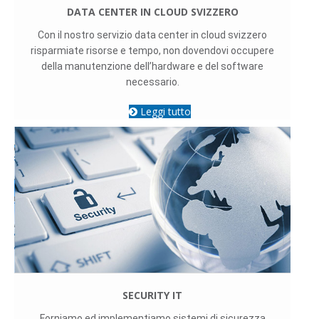
DATA CENTER IN CLOUD SVIZZERO
Con il nostro servizio data center in cloud svizzero
risparmiate risorse e tempo, non dovendovi occupere
della manutenzione dell’hardware e del software
necessario.
Leggi tutto
SECURITY IT
Forniamo ed implementiamo sistemi di sicurezza