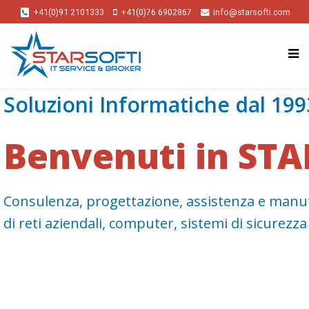
+41(0)91 2101333
+41(0)76 6902867
info@starsofti.com
Soluzioni Informatiche dal 199
Benvenuti in STA
Consulenza, progettazione, assistenza e man
di reti aziendali, computer, sistemi di sicurezza