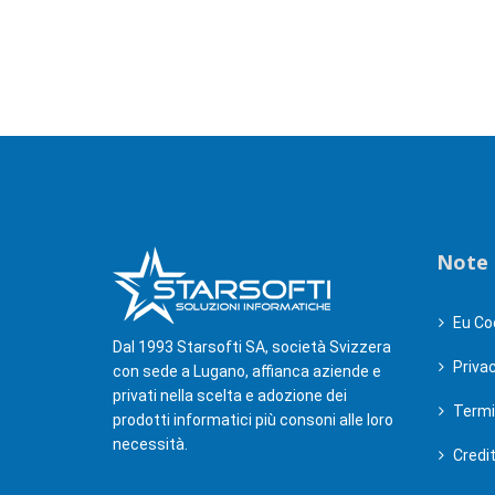
Note 
Eu Co
Dal 1993 Starsofti SA, società Svizzera
Privac
con sede a Lugano, affianca aziende e
privati nella scelta e adozione dei
Termi
prodotti informatici più consoni alle loro
necessità.
Credi