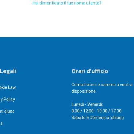
Hai dimenticato il tuo nome utente?
Legali
Orari d'ufficio
Contattateci e saremo a vostra
okie Law
disposizione.
y Policy
Lunedì - Venerdì:
8:00 / 12:00 - 13:30 / 17:30
ni d'uso
Sabato e Domenica: chiuso
ts