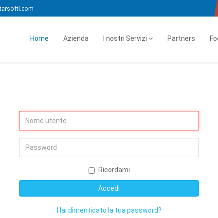
tarsofti.com
Home
Azienda
I nostri Servizi
Partners
Fo
Ricordami
Accedi
Hai dimenticato la tua password?